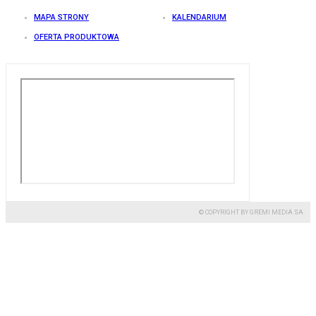
MAPA STRONY
KALENDARIUM
OFERTA PRODUKTOWA
© COPYRIGHT BY GREMI MEDIA SA