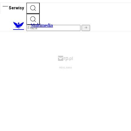
Serwisy
M
ultimedia