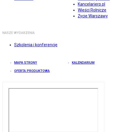
Kancelarierp.pl
Wieści Rolnicze
Życie Warszawy
NASZE WYDARZENIA
Szkolenia i konferencje
MAPA STRONY
KALENDARIUM
OFERTA PRODUKTOWA