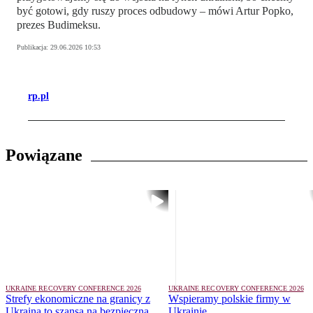
być gotowi, gdy ruszy proces odbudowy – mówi Artur Popko,
prezes Budimeksu.
Publikacja:
29.06.2026 10:53
rp.pl
Powiązane
UKRAINE RECOVERY CONFERENCE 2026
UKRAINE RECOVERY CONFERENCE 2026
Strefy ekonomiczne na granicy z
Wspieramy polskie firmy w
Ukrainą to szansa na bezpieczną
Ukrainie