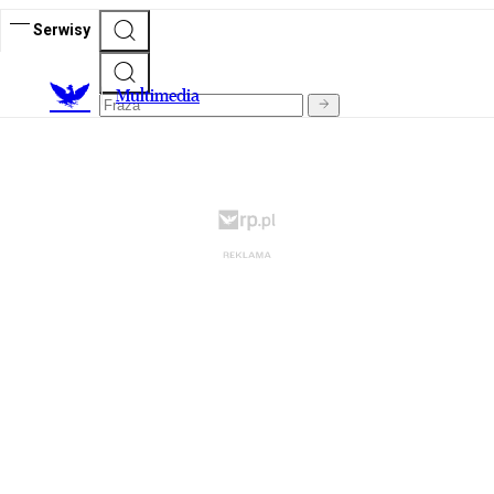
Serwisy
M
ultimedia