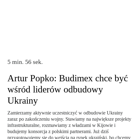
5 min. 56 sek.
Artur Popko: Budimex chce być
wśród liderów odbudowy
Ukrainy
Zamierzamy aktywnie uczestniczyć w odbudowie Ukrainy
zaraz po zakończeniu wojny. Stawiamy na największe projekty
infrastrukturalne, rozmawiamy z władzami w Kijowie i
budujemy konsorcja z polskimi partnerami. Już dziś
przygotowujemy się do wejścia na rynek ukraiński, bo chcemy