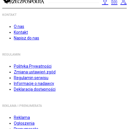
KONTAKT
O nas
Kontakt
Napisz do nas
REGULAMIN
Polityka Prywatności
Zmiana ustawień zgód
Regulamin serwisu
Informacje o nadawcy
Deklaracja dostępności
REKLAMA I PRENUMERATA
Reklama
Ogłoszenia
Prenumerata