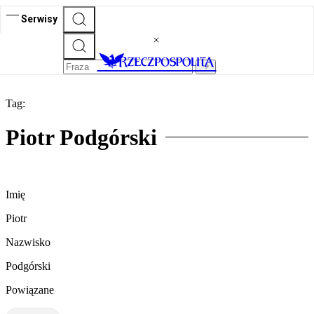
Serwisy
Tag:
Piotr Podgórski
Imię
Piotr
Nazwisko
Podgórski
Powiązane