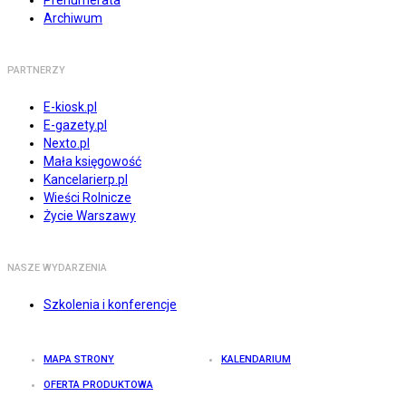
Archiwum
PARTNERZY
E-kiosk.pl
E-gazety.pl
Nexto.pl
Mała księgowość
Kancelarierp.pl
Wieści Rolnicze
Życie Warszawy
NASZE WYDARZENIA
Szkolenia i konferencje
MAPA STRONY
KALENDARIUM
OFERTA PRODUKTOWA