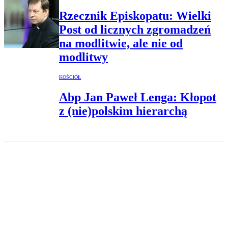
Rzecznik Episkopatu: Wielki
Post od licznych zgromadzeń
na modlitwie, ale nie od
modlitwy
KOŚCIÓŁ
Abp Jan Paweł Lenga: Kłopot
z (nie)polskim hierarchą