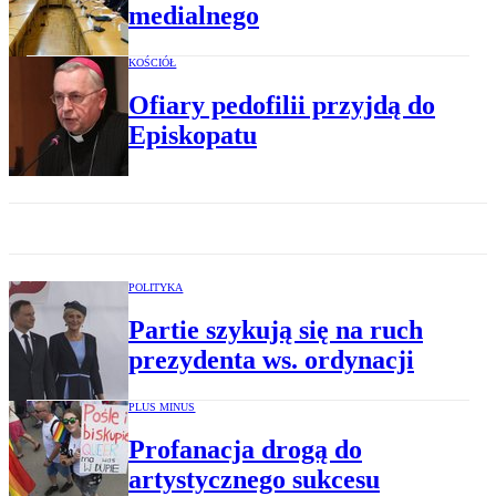
medialnego
KOŚCIÓŁ
Ofiary pedofilii przyjdą do
Episkopatu
POLITYKA
Partie szykują się na ruch
prezydenta ws. ordynacji
PLUS MINUS
Profanacja drogą do
artystycznego sukcesu