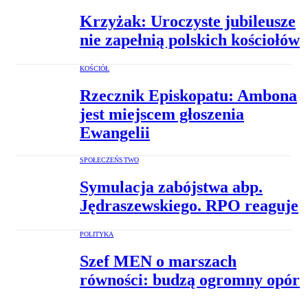
Krzyżak: Uroczyste jubileusze
nie zapełnią polskich kościołów
KOŚCIÓŁ
Rzecznik Episkopatu: Ambona
jest miejscem głoszenia
Ewangelii
SPOŁECZEŃSTWO
Symulacja zabójstwa abp.
Jędraszewskiego. RPO reaguje
POLITYKA
Szef MEN o marszach
równości: budzą ogromny opór