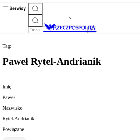
Serwisy
Tag:
Paweł Rytel-Andrianik
Imię
Paweł
Nazwisko
Rytel-Andrianik
Powiązane