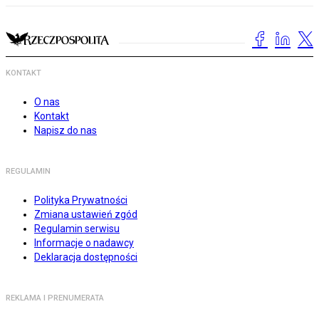
KONTAKT
O nas
Kontakt
Napisz do nas
REGULAMIN
Polityka Prywatności
Zmiana ustawień zgód
Regulamin serwisu
Informacje o nadawcy
Deklaracja dostępności
REKLAMA I PRENUMERATA