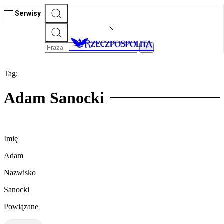
Serwisy
Tag:
Adam Sanocki
Imię
Adam
Nazwisko
Sanocki
Powiązane