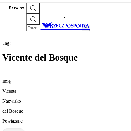
Serwisy
Tag:
Vicente del Bosque
Imię
Vicente
Nazwisko
del Bosque
Powiązane