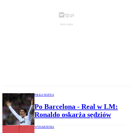
PIŁKA NOŻNA
Po Barcelona - Real w LM:
Ronaldo oskarża sędziów
WYDARZENIA