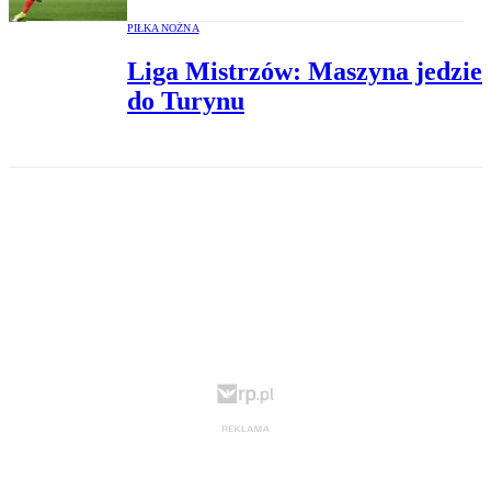
PIŁKA NOŻNA
Liga Mistrzów: Maszyna jedzie
do Turynu