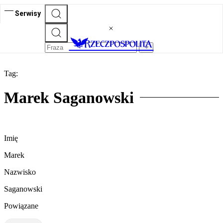
Serwisy
Tag:
Marek Saganowski
Imię
Marek
Nazwisko
Saganowski
Powiązane