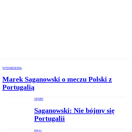
WYDARZENIA
Marek Saganowski o meczu Polski z
Portugalią
SPORT
Saganowski: Nie bójmy się
Portugalii
KRAJ