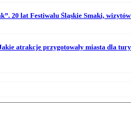
k”. 20 lat Festiwalu Śląskie Smaki, wizytów
Jakie atrakcje przygotowały miasta dla tur