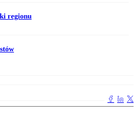
ki regionu
ystów