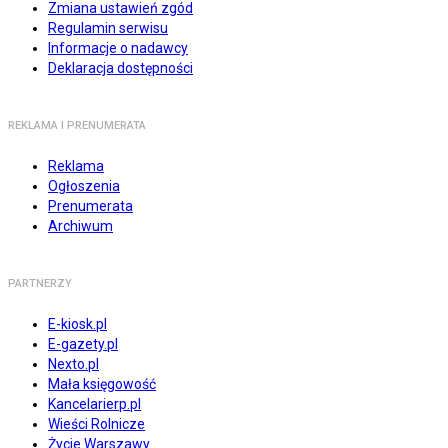
Zmiana ustawień zgód
Regulamin serwisu
Informacje o nadawcy
Deklaracja dostępności
REKLAMA I PRENUMERATA
Reklama
Ogłoszenia
Prenumerata
Archiwum
PARTNERZY
E-kiosk.pl
E-gazety.pl
Nexto.pl
Mała księgowość
Kancelarierp.pl
Wieści Rolnicze
Życie Warszawy