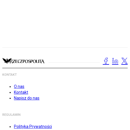
KONTAKT
O nas
Kontakt
Napisz do nas
REGULAMIN
Polityka Prywatności