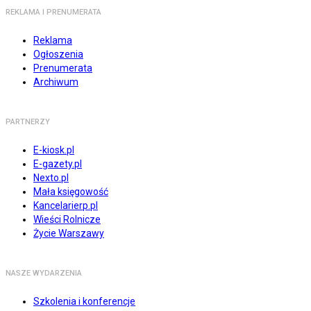
REKLAMA I PRENUMERATA
Reklama
Ogłoszenia
Prenumerata
Archiwum
PARTNERZY
E-kiosk.pl
E-gazety.pl
Nexto.pl
Mała księgowość
Kancelarierp.pl
Wieści Rolnicze
Życie Warszawy
NASZE WYDARZENIA
Szkolenia i konferencje