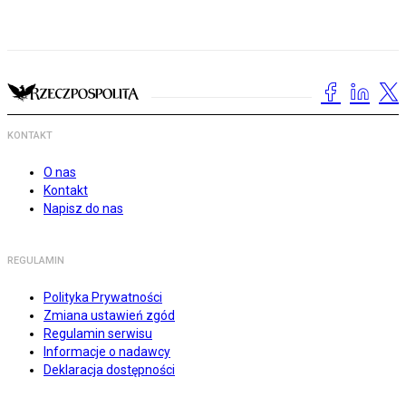
KONTAKT
O nas
Kontakt
Napisz do nas
REGULAMIN
Polityka Prywatności
Zmiana ustawień zgód
Regulamin serwisu
Informacje o nadawcy
Deklaracja dostępności