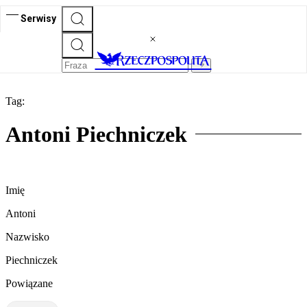
Serwisy
Tag:
Antoni Piechniczek
Imię
Antoni
Nazwisko
Piechniczek
Powiązane