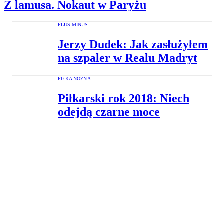
Z lamusa. Nokaut w Paryżu
PLUS MINUS
Jerzy Dudek: Jak zasłużyłem
na szpaler w Realu Madryt
PIŁKA NOŻNA
Piłkarski rok 2018: Niech
odejdą czarne moce