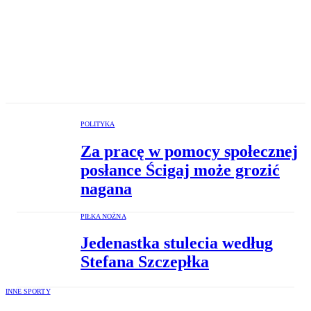
POLITYKA
Za pracę w pomocy społecznej
posłance Ścigaj może grozić
nagana
PIŁKA NOŻNA
Jedenastka stulecia według
Stefana Szczepłka
INNE SPORTY