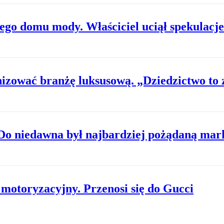
iego domu mody. Właściciel uciął spekulacje
nizować branżę luksusową. „Dziedzictwo to
Do niedawna był najbardziej pożądaną mar
 motoryzacyjny. Przenosi się do Gucci