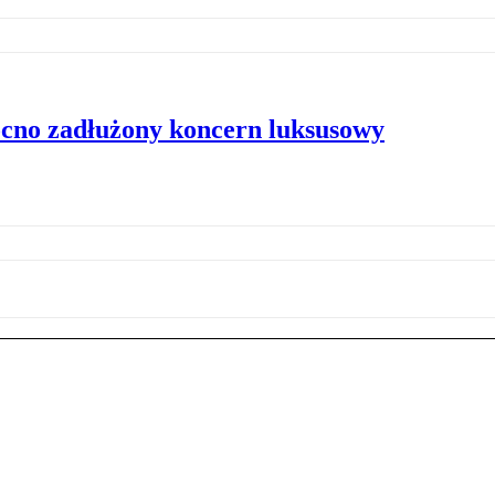
cno zadłużony koncern luksusowy