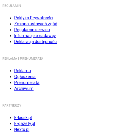
REGULAMIN
Polityka Prywatności
Zmiana ustawień zgód
Regulamin serwisu
Informacje o nadawcy
Deklaracja dostępności
REKLAMA I PRENUMERATA
Reklama
Ogłoszenia
Prenumerata
Archiwum
PARTNERZY
E-kiosk.pl
E-gazety.pl
Nexto.pl