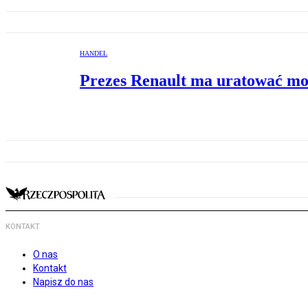
HANDEL
Prezes Renault ma uratować mo
KONTAKT
O nas
Kontakt
Napisz do nas