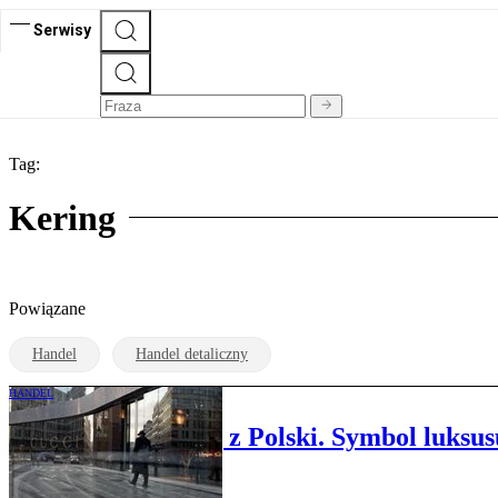
Serwisy
Tag:
Kering
Powiązane
Handel
Handel detaliczny
HANDEL
Gucci wycofuje się z Polski. Symbol luksus