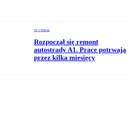
TU I TERAZ
Rozpoczął się remont
autostrady A1. Prace potrwają
przez kilka miesięcy