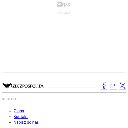
KONTAKT
O nas
Kontakt
Napisz do nas