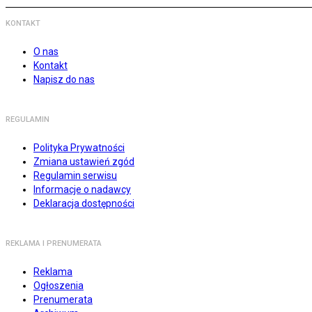
KONTAKT
O nas
Kontakt
Napisz do nas
REGULAMIN
Polityka Prywatności
Zmiana ustawień zgód
Regulamin serwisu
Informacje o nadawcy
Deklaracja dostępności
REKLAMA I PRENUMERATA
Reklama
Ogłoszenia
Prenumerata