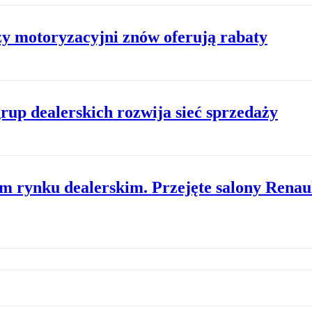
zy motoryzacyjni znów oferują rabaty
rup dealerskich rozwija sieć sprzedaży
m rynku dealerskim. Przejęte salony Renaul