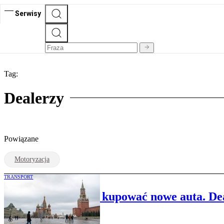
Serwisy
Tag:
Dealerzy
Powiązane
Motoryzacja
TRANSPORT
Rosjanie przestają kupować nowe auta. De