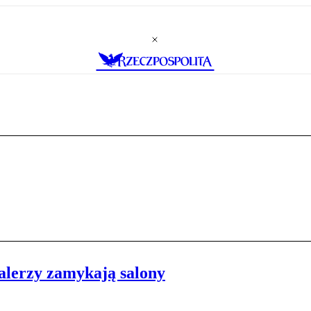
alerzy zamykają salony