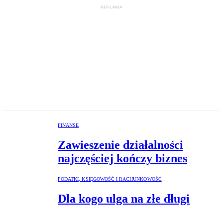
FINANSE
Zawieszenie działalności
najczęściej kończy biznes
PODATKI, KSIĘGOWOŚĆ I RACHUNKOWOŚĆ
Dla kogo ulga na złe długi