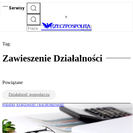
Serwisy
Tag:
Zawieszenie Działalności
Powiązane
Działalność gospodarcza
PODATKI, KSIĘGOWOŚĆ I RACHUNKOWOŚĆ
Zawieszenia działalności gospodarczej. A
co z VAT?