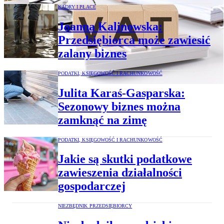
KADRY I PŁACE
Joanna Kalinowska:
Przedsiębiorca może zawiesić
zalany biznes
PODATKI, KSIĘGOWOŚĆ I RACHUNKOWOŚĆ
Julita Karaś-Gasparska:
Sezonowy biznes można
zamknąć na zimę
PODATKI, KSIĘGOWOŚĆ I RACHUNKOWOŚĆ
Jakie są skutki podatkowe
zawieszenia działalności
gospodarczej
NIEZBĘDNIK PRZEDSIĘBIORCY