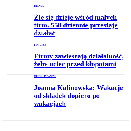
BIZNES
Źle się dzieje wśród małych
firm. 550 dziennie przestaje
działać
FINANSE
Firmy zawieszają działalność,
żeby uciec przed kłopotami
OPINIE PRAWNE
Joanna Kalinowska: Wakacje
od składek dopiero po
wakacjach