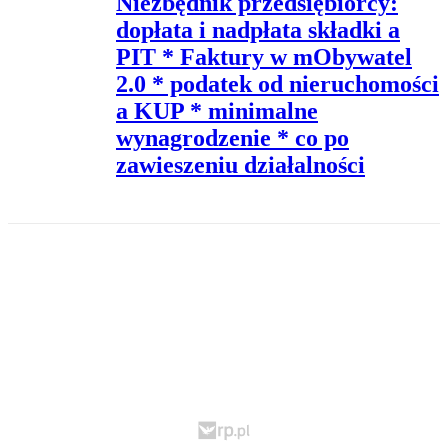
Niezbędnik przedsiębiorcy:
dopłata i nadpłata składki a
PIT * Faktury w mObywatel
2.0 * podatek od nieruchomości
a KUP * minimalne
wynagrodzenie * co po
zawieszeniu działalności