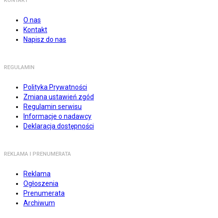
KONTAKT
O nas
Kontakt
Napisz do nas
REGULAMIN
Polityka Prywatności
Zmiana ustawień zgód
Regulamin serwisu
Informacje o nadawcy
Deklaracja dostępności
REKLAMA I PRENUMERATA
Reklama
Ogłoszenia
Prenumerata
Archiwum