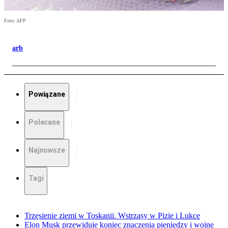
Foto: AFP
arb
Powiązane
Polecane
Najnowsze
Tagi
Trzęsienie ziemi w Toskanii. Wstrząsy w Pizie i Lukce
Elon Musk przewiduje koniec znaczenia pieniędzy i wojnę