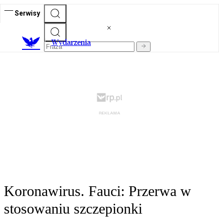
Serwisy
Wydarzenia
Koronawirus. Fauci: Przerwa w
stosowaniu szczepionki