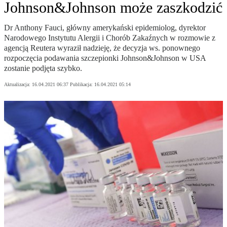
Johnson&Johnson może zaszkodzić
Dr Anthony Fauci, główny amerykański epidemiolog, dyrektor
Narodowego Instytutu Alergii i Chorób Zakaźnych w rozmowie z
agencją Reutera wyraził nadzieję, że decyzja ws. ponownego
rozpoczęcia podawania szczepionki Johnson&Johnson w USA
zostanie podjęta szybko.
Aktualizacja:
16.04.2021 06:37
Publikacja:
16.04.2021 05:14