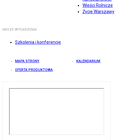
Wieści Rolnicze
Życie Warszawy
NASZE WYDARZENIA
Szkolenia i konferencje
MAPA STRONY
KALENDARIUM
OFERTA PRODUKTOWA