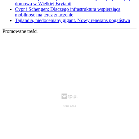
domową w Wielkiej Brytanii
Cypr i Schengen: Dlaczego infrastruktura wspierająca
mobilność ma teraz znaczenie
Tajlandia, niedoceniany gigant. Nowy renesans pogaństwa
Promowane treści