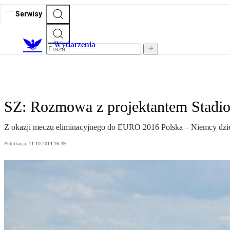
Serwisy
Wydarzenia
SZ: Rozmowa z projektantem Stad
Z okazji meczu eliminacyjnego do EURO 2016 Polska – Niemcy dzi
Publikacja:
11.10.2014 16:39