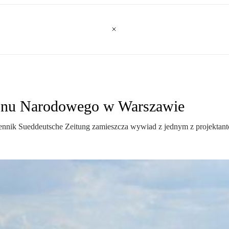
ionu Narodowego w Warszawie
ennik Sueddeutsche Zeitung zamieszcza wywiad z jednym z projekta