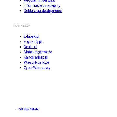
Regulamin serwisu
Informacje o nadawcy
Deklaracja dostępności
PARTNERZY
E-kiosk.pl
E-gazety.pl
Nexto.pl
Mała księgowość
Kancelarierp.pl
Wieści Rolnicze
Życie Warszawy
KALENDARIUM