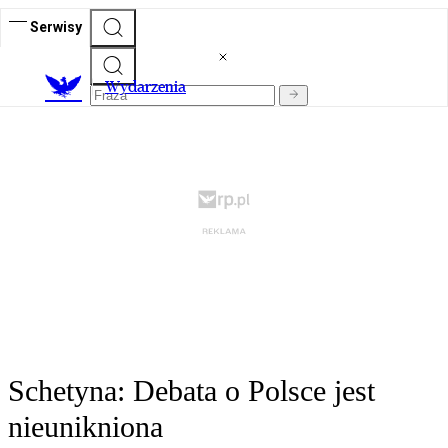
Serwisy
Wydarzenia
Schetyna: Debata o Polsce jest
nieunikniona