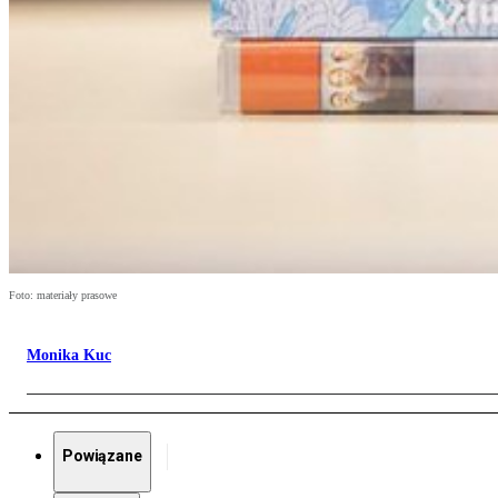
Foto: materiały prasowe
Monika Kuc
Powiązane