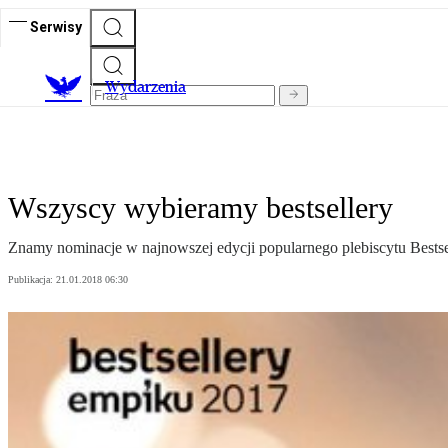
Serwisy
Wydarzenia
Wszyscy wybieramy bestsellery
Znamy nominacje w najnowszej edycji popularnego plebiscytu Bests
Publikacja:
21.01.2018 06:30