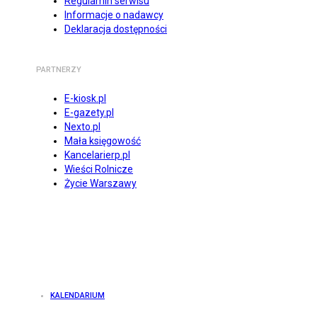
Regulamin serwisu
Informacje o nadawcy
Deklaracja dostępności
PARTNERZY
E-kiosk.pl
E-gazety.pl
Nexto.pl
Mała księgowość
Kancelarierp.pl
Wieści Rolnicze
Życie Warszawy
KALENDARIUM