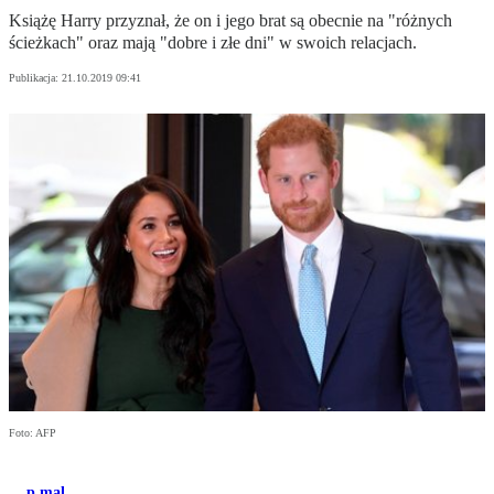
Książę Harry przyznał, że on i jego brat są obecnie na "różnych
ścieżkach" oraz mają "dobre i złe dni" w swoich relacjach.
Publikacja:
21.10.2019 09:41
Foto: AFP
p.mal