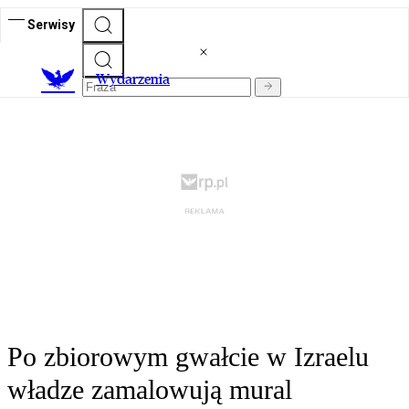
Serwisy
Wydarzenia
Po zbiorowym gwałcie w Izraelu
władze zamalowują mural