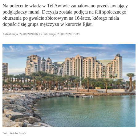
Na polecenie władz w Tel Awiwie zamalowano przedstawiający
podglądaczy mural. Decyzja została podjęta na fali społecznego
oburzenia po gwałcie zbiorowym na 16-latce, którego miała
dopuścić się grupa mężczyzn w kurorcie Ejlat.
Aktualizacja:
24.08.2020 06:13
Publikacja:
23.08.2020 15:39
Foto: Adobe Stock