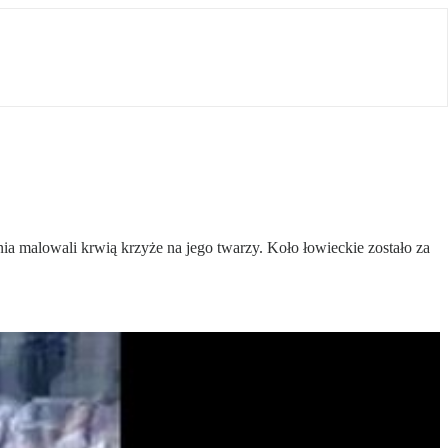
ia malowali krwią krzyże na jego twarzy. Koło łowieckie zostało za