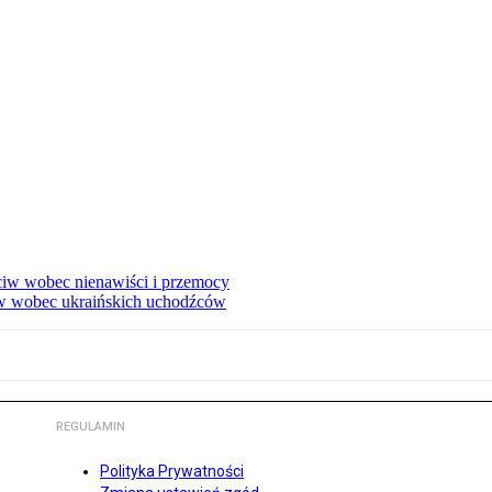
eciw wobec nienawiści i przemocy
w wobec ukraińskich uchodźców
REGULAMIN
Polityka Prywatności