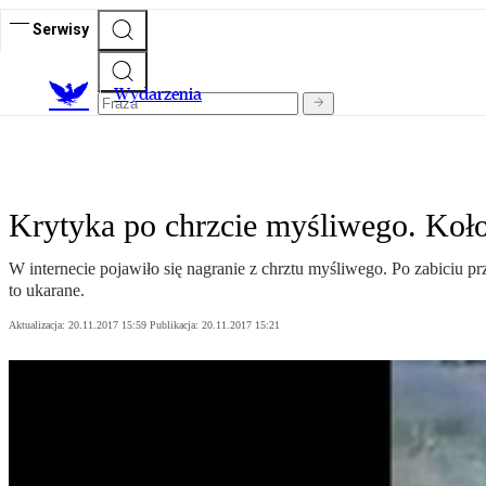
Serwisy
Wydarzenia
Krytyka po chrzcie myśliwego. Koło
W internecie pojawiło się nagranie z chrztu myśliwego. Po zabiciu p
to ukarane.
Aktualizacja:
20.11.2017 15:59
Publikacja:
20.11.2017 15:21