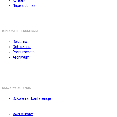
Kontakt
Napisz do nas
REKLAMA I PRENUMERATA
Reklama
Ogłoszenia
Prenumerata
Archiwum
NASZE WYDARZENIA
Szkolenia i konferencje
MAPA STRONY