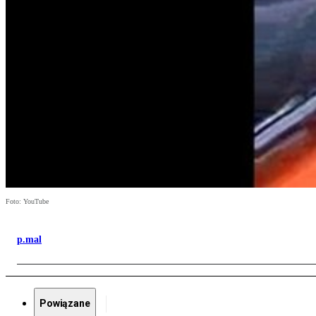
Foto: YouTube
p.mal
Powiązane