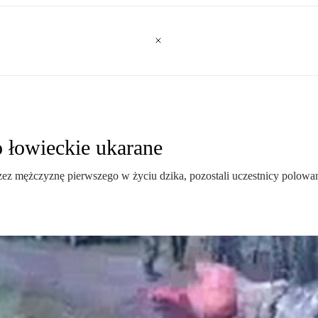
 łowieckie ukarane
rzez mężczyznę pierwszego w życiu dzika, pozostali uczestnicy polowan