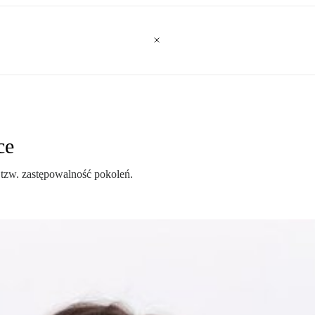
ce
 tzw. zastępowalność pokoleń.