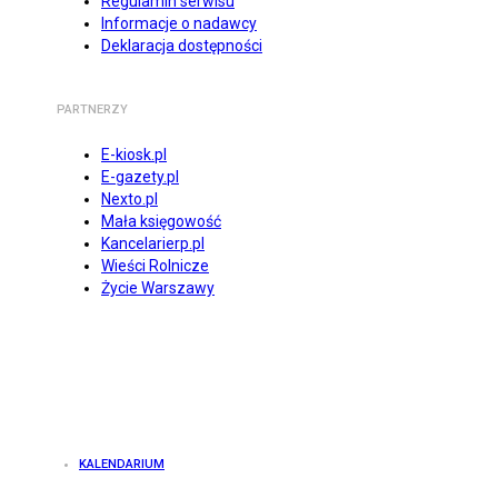
Regulamin serwisu
Informacje o nadawcy
Deklaracja dostępności
PARTNERZY
E-kiosk.pl
E-gazety.pl
Nexto.pl
Mała księgowość
Kancelarierp.pl
Wieści Rolnicze
Życie Warszawy
KALENDARIUM