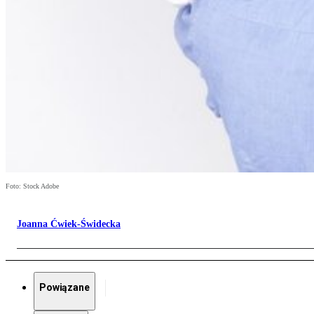
Foto: Stock Adobe
Joanna Ćwiek-Świdecka
Powiązane