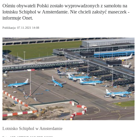
Ośmiu obywateli Polski zostało wyprowadzonych z samolotu na
lotnisku Schiphol w Amsterdamie. Nie chcieli założyć maseczek -
informuje Onet.
Publikacja:
07.11.2021 14:08
Lotnisko Schiphol w Amsterdamie