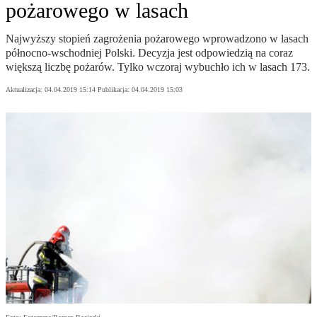
pożarowego w lasach
Najwyższy stopień zagrożenia pożarowego wprowadzono w lasach
północno-wschodniej Polski. Decyzja jest odpowiedzią na coraz
większą liczbę pożarów. Tylko wczoraj wybuchło ich w lasach 173.
Aktualizacja:
04.04.2019 15:14
Publikacja:
04.04.2019 15:03