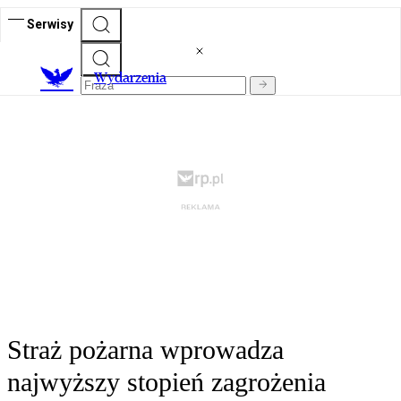
Serwisy
Wydarzenia
Straż pożarna wprowadza
najwyższy stopień zagrożenia