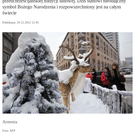
przedchrześcijańskiej tradycji ludowej. Dziś stanowi nieodłączny
symbol Bożego Narodzenia i rozpowszechniony jest na całym
świecie
Publikacja:
24.12.2012 12:45
Armenia
Foto: AFP