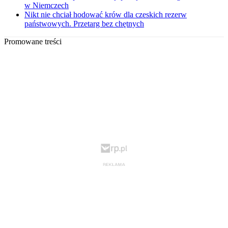
w Niemczech
Nikt nie chciał hodować krów dla czeskich rezerw
państwowych. Przetarg bez chętnych
Promowane treści