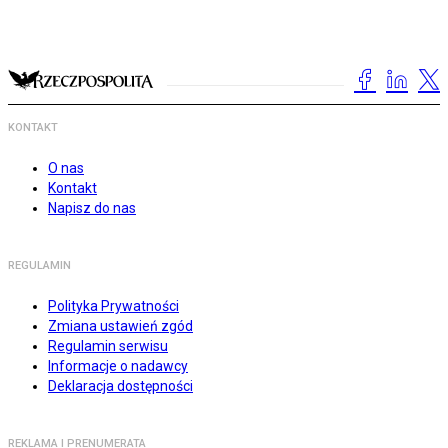
KONTAKT
O nas
Kontakt
Napisz do nas
REGULAMIN
Polityka Prywatności
Zmiana ustawień zgód
Regulamin serwisu
Informacje o nadawcy
Deklaracja dostępności
REKLAMA I PRENUMERATA