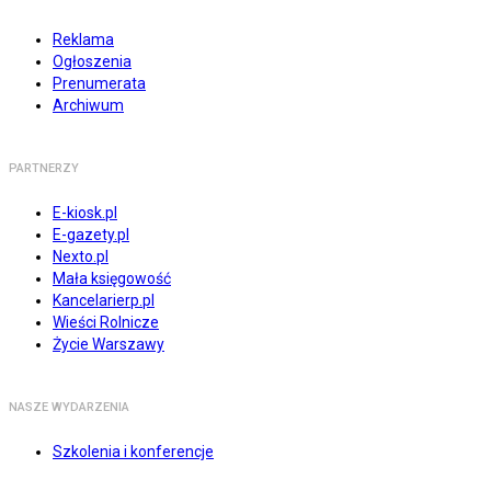
Reklama
Ogłoszenia
Prenumerata
Archiwum
PARTNERZY
E-kiosk.pl
E-gazety.pl
Nexto.pl
Mała księgowość
Kancelarierp.pl
Wieści Rolnicze
Życie Warszawy
NASZE WYDARZENIA
Szkolenia i konferencje