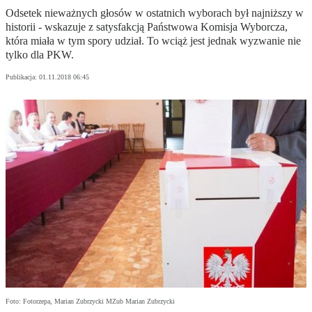
Odsetek nieważnych głosów w ostatnich wyborach był najniższy w
historii - wskazuje z satysfakcją Państwowa Komisja Wyborcza,
która miała w tym spory udział. To wciąż jest jednak wyzwanie nie
tylko dla PKW.
Publikacja:
01.11.2018 06:45
Foto: Fotorzepa, Marian Zubrzycki MZub Marian Zubrzycki