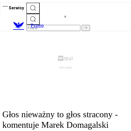
Serwisy
Prawo
Głos nieważny to głos stracony -
komentuje Marek Domagalski