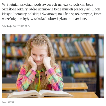
W 8-letnich szkołach podstawowych na języku polskim będą
określone lektury, które uczniowie będą musieli przeczytać. Obok
klasyki literatury polskiej i światowej na liście są też pozycje, które
wcześniej nie były w szkołach obowiązkowo omawiane.
Publikacja:
30.12.2016 21:04
Foto: 123RF