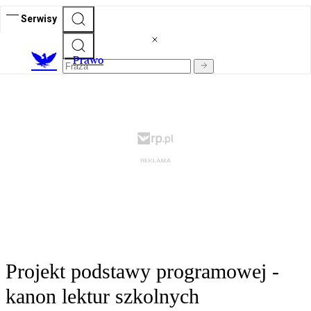
Serwisy
Prawo
Projekt podstawy programowej -
kanon lektur szkolnych