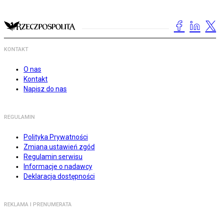
KONTAKT
O nas
Kontakt
Napisz do nas
REGULAMIN
Polityka Prywatności
Zmiana ustawień zgód
Regulamin serwisu
Informacje o nadawcy
Deklaracja dostępności
REKLAMA I PRENUMERATA