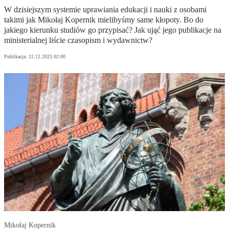
W dzisiejszym systemie uprawiania edukacji i nauki z osobami
takimi jak Mikołaj Kopernik mielibyśmy same kłopoty. Bo do
jakiego kierunku studiów go przypisać? Jak ująć jego publikacje na
ministerialnej liście czasopism i wydawnictw?
Publikacja:
12.12.2023 02:00
Mikołaj Kopernik