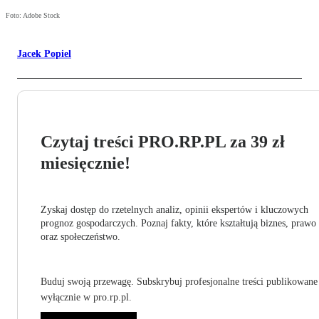
Foto: Adobe Stock
Jacek Popiel
Czytaj treści PRO.RP.PL za 39 zł
miesięcznie!
Zyskaj dostęp do rzetelnych analiz, opinii ekspertów i kluczowych
prognoz gospodarczych. Poznaj fakty, które kształtują biznes, prawo
oraz społeczeństwo.
Buduj swoją przewagę. Subskrybuj profesjonalne treści publikowane
wyłącznie w pro.rp.pl.