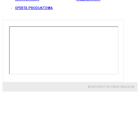
OFERTA PRODUKTOWA
© COPYRIGHT BY GREMI MEDIA SA