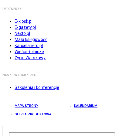
PARTNERZY
E-kiosk.pl
E-gazety.pl
Nexto.pl
Mała księgowość
Kancelarierp.pl
Wieści Rolnicze
Życie Warszawy
NASZE WYDARZENIA
Szkolenia i konferencje
MAPA STRONY
KALENDARIUM
OFERTA PRODUKTOWA