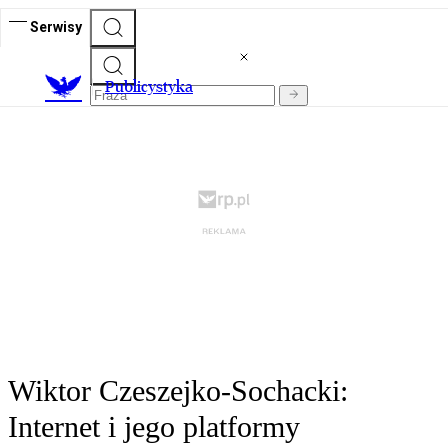
Serwisy
Publicystyka
Wiktor Czeszejko-Sochacki:
Internet i jego platformy