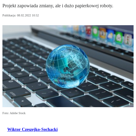
Projekt zapowiada zmiany, ale i dużo papierkowej roboty.
Publikacja:
08.02.2022 10:52
Foto: Adobe Stock
Wiktor Czeszejko-Sochacki