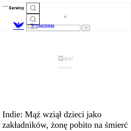
Serwisy
Wydarzenia
Indie: Mąż wziął dzieci jako
zakładników, żonę pobito na śmierć