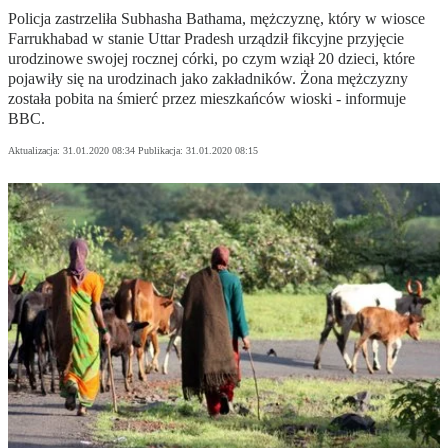
Policja zastrzeliła Subhasha Bathama, mężczyznę, który w wiosce
Farrukhabad w stanie Uttar Pradesh urządził fikcyjne przyjęcie
urodzinowe swojej rocznej córki, po czym wziął 20 dzieci, które
pojawiły się na urodzinach jako zakładników. Żona mężczyzny
została pobita na śmierć przez mieszkańców wioski - informuje
BBC.
Aktualizacja:
31.01.2020 08:34
Publikacja:
31.01.2020 08:15