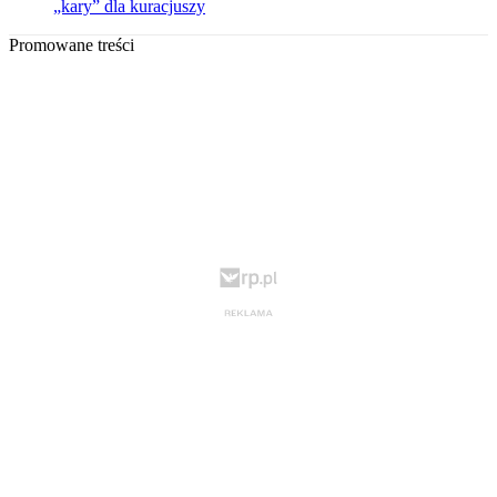
„kary” dla kuracjuszy
Promowane treści