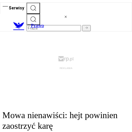
Serwisy
Prawo
Mowa nienawiści: hejt powinien
zaostrzyć karę