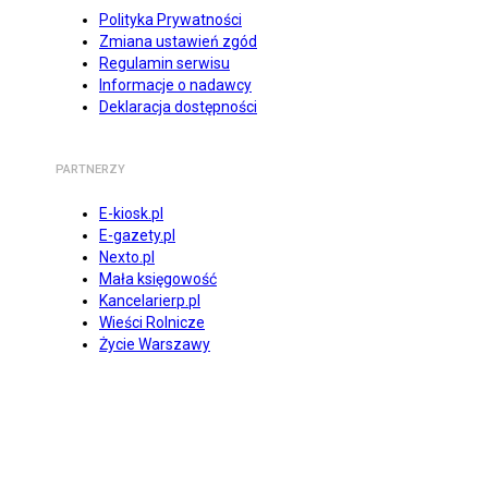
Polityka Prywatności
Zmiana ustawień zgód
Regulamin serwisu
Informacje o nadawcy
Deklaracja dostępności
PARTNERZY
E-kiosk.pl
E-gazety.pl
Nexto.pl
Mała księgowość
Kancelarierp.pl
Wieści Rolnicze
Życie Warszawy