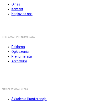
O nas
Kontakt
Napisz do nas
REKLAMA I PRENUMERATA
Reklama
Ogłoszenia
Prenumerata
Archiwum
NASZE WYDARZENIA
Szkolenia i konferencje