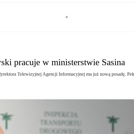
ki pracuje w ministerstwie Sasina
yrektora Telewizyjnej Agencji Informacyjnej ma już nową posadę. Pe