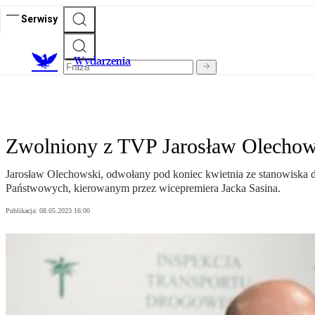
Serwisy
Wydarzenia
Zwolniony z TVP Jarosław Olechows
Jarosław Olechowski, odwołany pod koniec kwietnia ze stanowiska d
Państwowych, kierowanym przez wicepremiera Jacka Sasina.
Publikacja:
08.05.2023 16:00