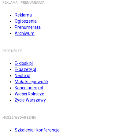
REKLAMA I PRENUMERATA
Reklama
Ogłoszenia
Prenumerata
Archiwum
PARTNERZY
E-kiosk.pl
E-gazety.pl
Nexto.pl
Mała księgowość
Kancelarierp.pl
Wieści Rolnicze
Życie Warszawy
NASZE WYDARZENIA
Szkolenia i konferencje