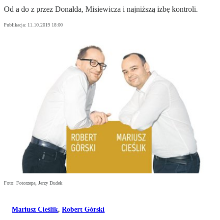
Od a do z przez Donalda, Misiewicza i najniższą izbę kontroli.
Publikacja:
11.10.2019 18:00
Foto: Fotorzepa, Jerzy Dudek
Mariusz Cieślik
,
Robert Górski