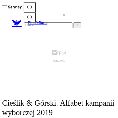
Serwisy
Plus Minus
Cieślik & Górski. Alfabet kampanii
wyborczej 2019