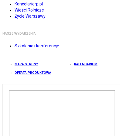
Kancelarierp.pl
Wieści Rolnicze
Życie Warszawy
NASZE WYDARZENIA
Szkolenia i konferencje
MAPA STRONY
KALENDARIUM
OFERTA PRODUKTOWA