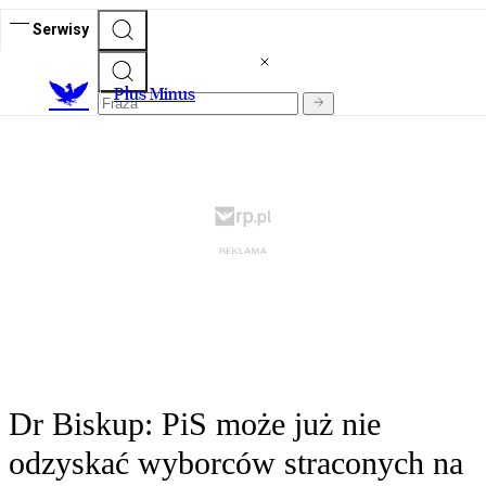
Serwisy
Plus Minus
Dr Biskup: PiS może już nie
odzyskać wyborców straconych na