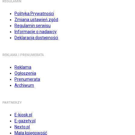
REGULAMIN
Polityka Prywatności
Zmiana ustawień zgód
Regulamin serwisu
Informacje o nadawcy
Deklaracja dostępności
REKLAMA I PRENUMERATA
Reklama
Ogłoszenia
Prenumerata
Archiwum
PARTNERZY
E-kiosk.pl
E-gazety.pl
Nexto.pl
Mała księgowość