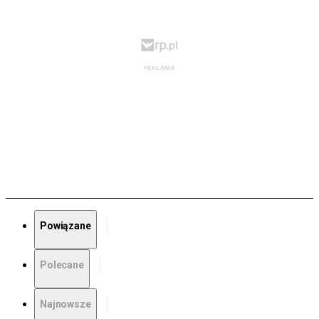
Powiązane
Polecane
Najnowsze