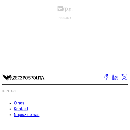
KONTAKT
O nas
Kontakt
Napisz do nas