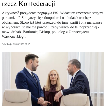
rzecz Konfederacji
Aktywność prezydenta pogrążyła PiS. Widać też zmęczenie starymi
partiami, a PiS kojarzy się z duopolem i na dodatek trochę z
obciachem. Skoro już ktoś przeszedł do innej partii i ona ma szanse
w wyborach, to nie ma powodu, żeby wracał do tej poprzedniej -
mówi dr hab. Bartłomiej Biskup, politolog z Uniwersytetu
Warszawskiego.
Publikacja:
29.05.2026 07:45