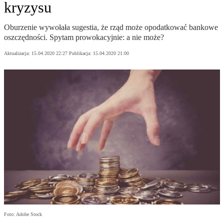
kryzysu
Oburzenie wywołała sugestia, że rząd może opodatkować bankowe
oszczędności. Spytam prowokacyjnie: a nie może?
Aktualizacja:
15.04.2020 22:27
Publikacja:
15.04.2020 21:00
Foto: Adobe Stock