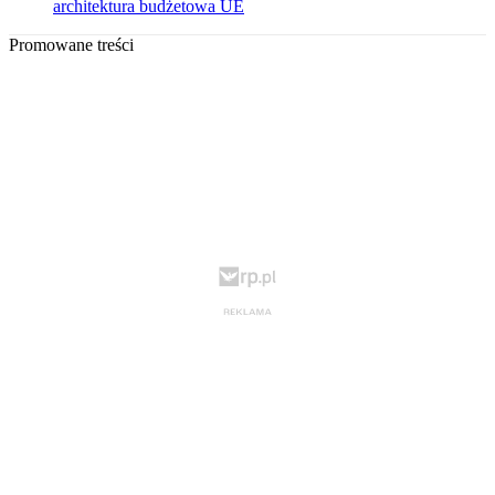
architektura budżetowa UE
Promowane treści