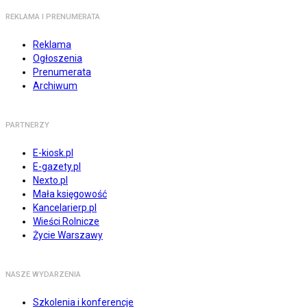
REKLAMA I PRENUMERATA
Reklama
Ogłoszenia
Prenumerata
Archiwum
PARTNERZY
E-kiosk.pl
E-gazety.pl
Nexto.pl
Mała księgowość
Kancelarierp.pl
Wieści Rolnicze
Życie Warszawy
NASZE WYDARZENIA
Szkolenia i konferencje