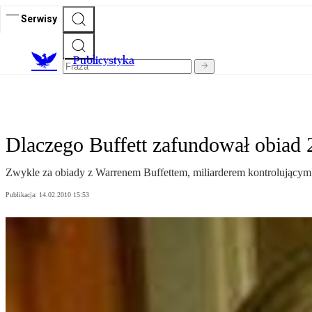
Serwisy
Publicystyka
Dlaczego Buffett zafundował obiad 
Zwykle za obiady z Warrenem Buffettem, miliarderem kontrolującym 
Publikacja:
14.02.2010 15:53