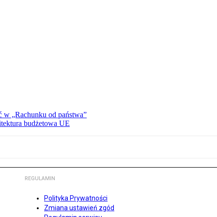
ać w „Rachunku od państwa”
hitektura budżetowa UE
REGULAMIN
Polityka Prywatności
Zmiana ustawień zgód