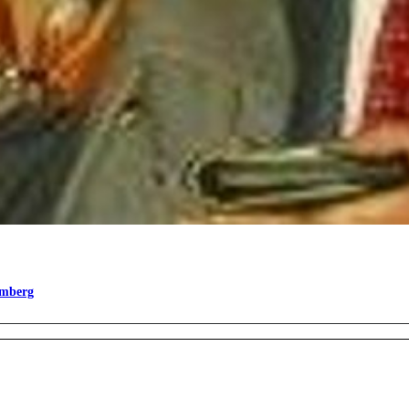
omberg