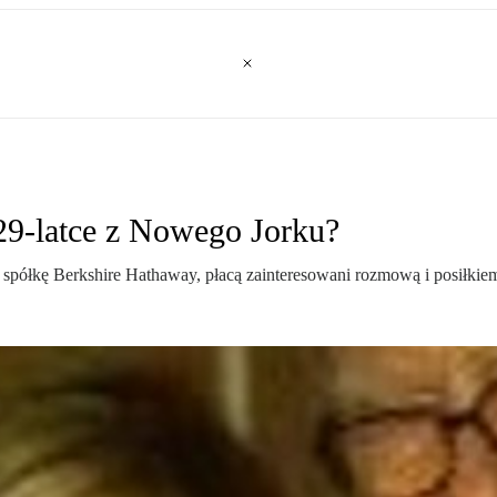
29-latce z Nowego Jorku?
spółkę Berkshire Hathaway, płacą zainteresowani rozmową i posiłkie