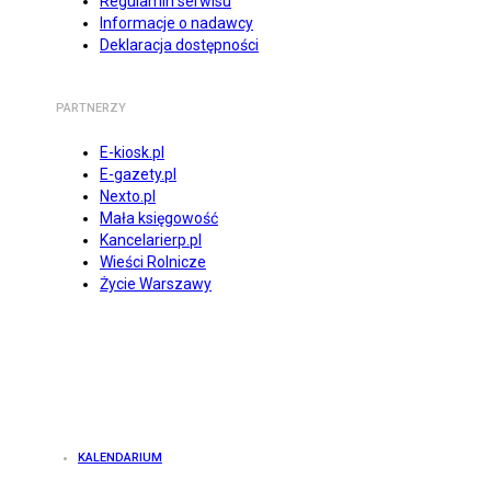
Regulamin serwisu
Informacje o nadawcy
Deklaracja dostępności
PARTNERZY
E-kiosk.pl
E-gazety.pl
Nexto.pl
Mała księgowość
Kancelarierp.pl
Wieści Rolnicze
Życie Warszawy
KALENDARIUM