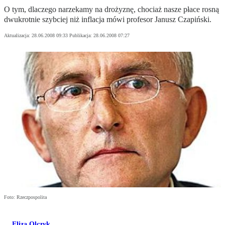
O tym, dlaczego narzekamy na drożyznę, chociaż nasze płace rosną
dwukrotnie szybciej niż inflacja mówi profesor Janusz Czapiński.
Aktualizacja:
28.06.2008 09:33
Publikacja:
28.06.2008 07:27
Foto: Rzeczpospolita
Eliza Olczyk