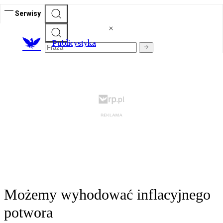
Serwisy
Publicystyka
Możemy wyhodować inflacyjnego
potwora