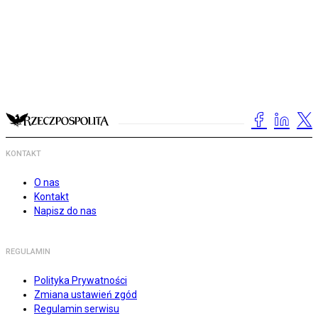
KONTAKT
O nas
Kontakt
Napisz do nas
REGULAMIN
Polityka Prywatności
Zmiana ustawień zgód
Regulamin serwisu