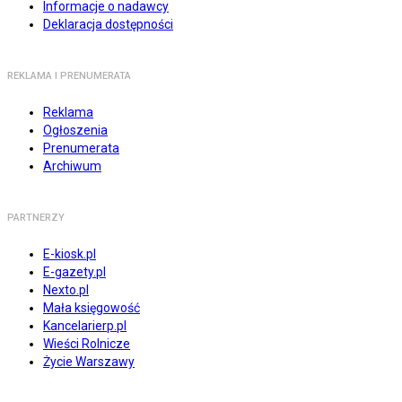
Informacje o nadawcy
Deklaracja dostępności
REKLAMA I PRENUMERATA
Reklama
Ogłoszenia
Prenumerata
Archiwum
PARTNERZY
E-kiosk.pl
E-gazety.pl
Nexto.pl
Mała księgowość
Kancelarierp.pl
Wieści Rolnicze
Życie Warszawy