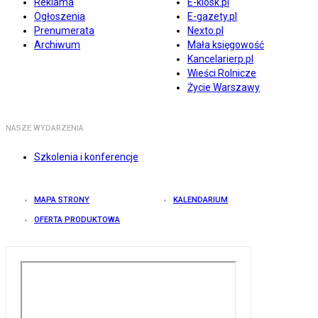
Reklama
E-kiosk.pl
Ogłoszenia
E-gazety.pl
Prenumerata
Nexto.pl
Archiwum
Mała księgowość
Kancelarierp.pl
Wieści Rolnicze
Życie Warszawy
NASZE WYDARZENIA
Szkolenia i konferencje
MAPA STRONY
KALENDARIUM
OFERTA PRODUKTOWA