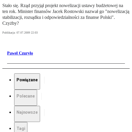
Stało się. Rząd przyjął projekt nowelizacji ustawy budżetowej na
ten rok. Minister finansów Jacek Rostowski nazwał go "nowelizacją
stabilizacji, rozsądku i odpowiedzialności za finanse Polski".
Czyżby?
Publikacja:
07.07.2009 22:03
Paweł Czuryło
Powiązane
Polecane
Najnowsze
Tagi