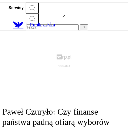
Serwisy
Publicystyka
Paweł Czuryło: Czy finanse
państwa padną ofiarą wyborów