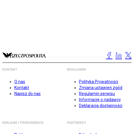
KONTAKT
REGULAMIN
O nas
Polityka Prywatności
Kontakt
Zmiana ustawień zgód
Napisz do nas
Regulamin serwisu
Informacje o nadawcy
Deklaracja dostępności
REKLAMA I PRENUMERATA
PARTNERZY