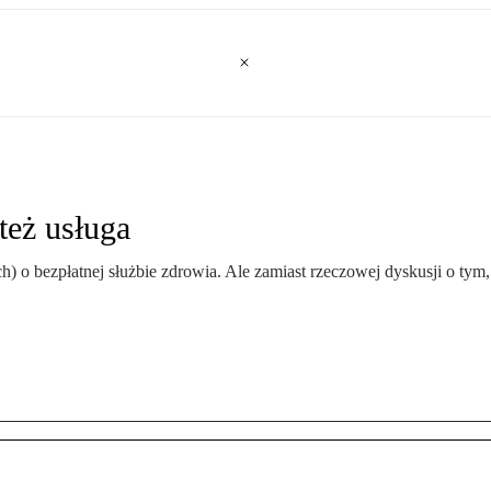
też usługa
ch) o bezpłatnej służbie zdrowia. Ale zamiast rzeczowej dyskusji o ty