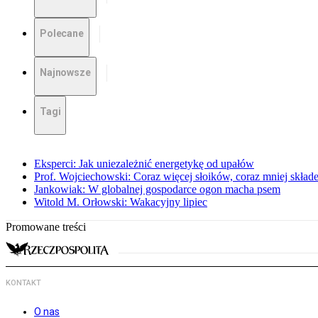
Polecane
Najnowsze
Tagi
Eksperci: Jak uniezależnić energetykę od upałów
Prof. Wojciechowski: Coraz więcej słoików, coraz mniej skład
Jankowiak: W globalnej gospodarce ogon macha psem
Witold M. Orłowski: Wakacyjny lipiec
Promowane treści
KONTAKT
O nas