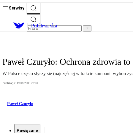
Serwisy
Publicystyka
Paweł Czuryło: Ochrona zdrowia to 
W Polsce często słyszy się (najczęściej w trakcie kampanii wyborczy
Publikacja:
19.08.2009 22:40
Paweł Czuryło
Powiązane