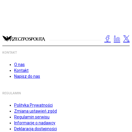
KONTAKT
O nas
Kontakt
Napisz do nas
REGULAMIN
Polityka Prywatności
Zmiana ustawień zgód
Regulamin serwisu
Informacje o nadawcy
Deklaracja dostępności