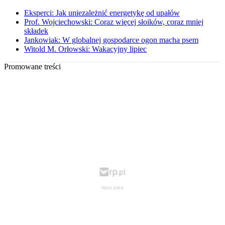
Eksperci: Jak uniezależnić energetykę od upałów
Prof. Wojciechowski: Coraz więcej słoików, coraz mniej
składek
Jankowiak: W globalnej gospodarce ogon macha psem
Witold M. Orłowski: Wakacyjny lipiec
Promowane treści