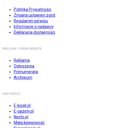
Polityka Prywatności
Zmiana ustawień zgód
Regulamin serwisu
Informacje o nadawcy
Deklaracja dostępności
REKLAMA I PRENUMERATA
Reklama
Ogłoszenia
Prenumerata
Archiwum
PARTNERZY
E-kiosk.pl
E-gazety.pl
Nexto.pl
Mała księgowość