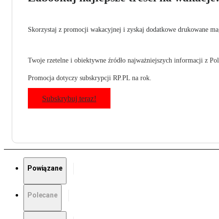
Skorzystaj z promocji wakacyjnej i zyskaj dodatkowe drukowane mag
Twoje rzetelne i obiektywne źródło najważniejszych informacji z Pols
Promocja dotyczy subskrypcji RP.PL na rok.
Subskrybuj teraz!
Powiązane
Polecane