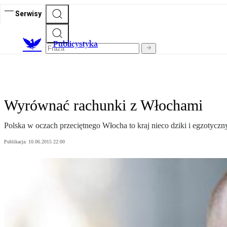
Serwisy
Publicystyka
Wyrównać rachunki z Włochami
Polska w oczach przeciętnego Włocha to kraj nieco dziki i egzotyczn
Publikacja:
10.06.2015 22:00