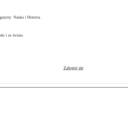
azyny: Nauka i Historia.
ki i ze świata.
Zaloguj się