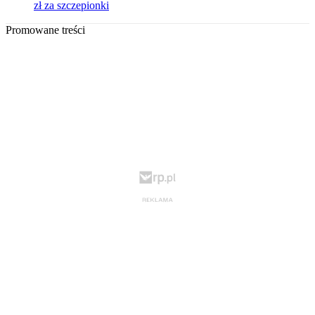
zł za szczepionki
Promowane treści