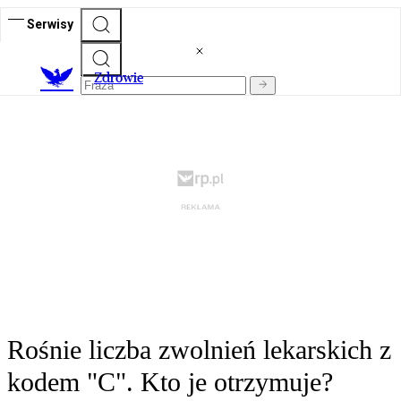
Serwisy
Z
drowie
Rośnie liczba zwolnień lekarskich z
kodem "C". Kto je otrzymuje?