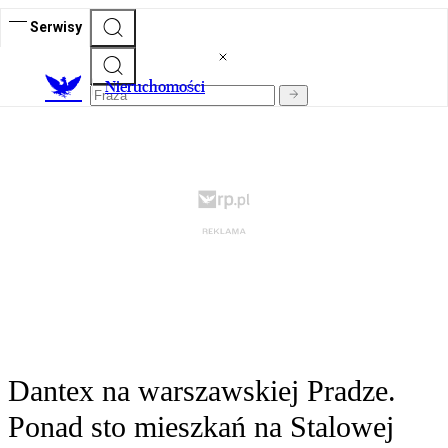
Serwisy
Nieruchomości
Dantex na warszawskiej Pradze.
Ponad sto mieszkań na Stalowej