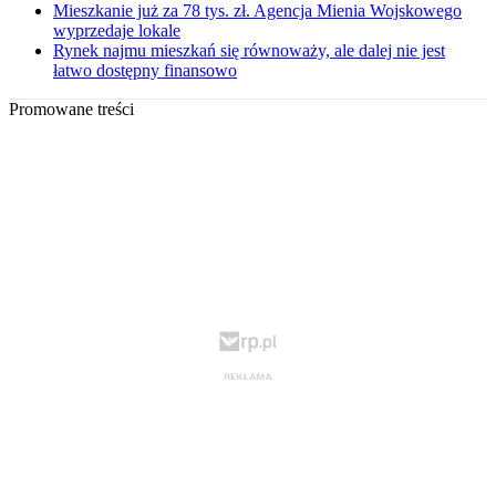
Mieszkanie już za 78 tys. zł. Agencja Mienia Wojskowego
wyprzedaje lokale
Rynek najmu mieszkań się równoważy, ale dalej nie jest
łatwo dostępny finansowo
Promowane treści