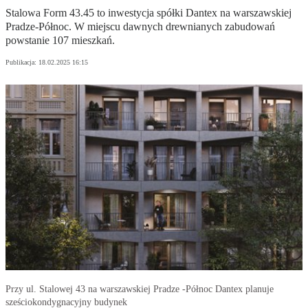
Stalowa Form 43.45 to inwestycja spółki Dantex na warszawskiej
Pradze-Północ. W miejscu dawnych drewnianych zabudowań
powstanie 107 mieszkań.
Publikacja:
18.02.2025 16:15
Przy ul. Stalowej 43 na warszawskiej Pradze -Północ Dantex planuje
sześciokondygnacyjny budynek