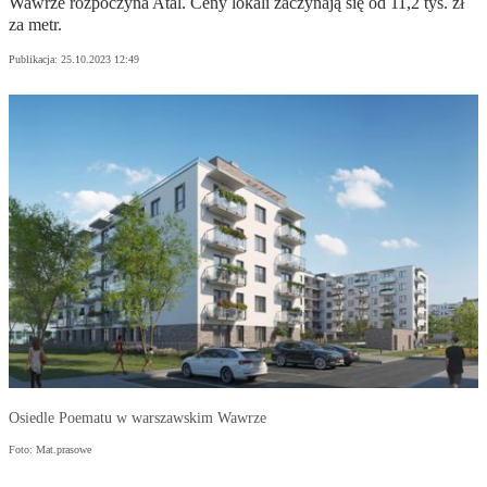
Wawrze rozpoczyna Atal. Ceny lokali zaczynają się od 11,2 tys. zł
za metr.
Publikacja:
25.10.2023 12:49
Osiedle Poematu w warszawskim Wawrze
Foto: Mat.prasowe