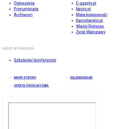
Ogłoszenia
E-gazety.pl
Prenumerata
Nexto.pl
Archiwum
Mała księgowość
Kancelarierp.pl
Wieści Rolnicze
Życie Warszawy
NASZE WYDARZENIA
Szkolenia i konferencje
MAPA STRONY
KALENDARIUM
OFERTA PRODUKTOWA