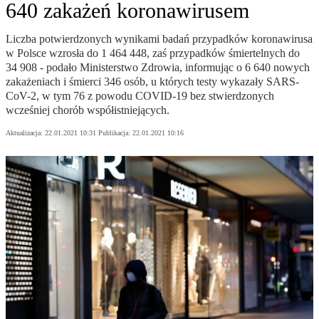
640 zakażeń koronawirusem
Liczba potwierdzonych wynikami badań przypadków koronawirusa
w Polsce wzrosła do 1 464 448, zaś przypadków śmiertelnych do
34 908 - podało Ministerstwo Zdrowia, informując o 6 640 nowych
zakażeniach i śmierci 346 osób, u których testy wykazały SARS-
CoV-2, w tym 76 z powodu COVID-19 bez stwierdzonych
wcześniej chorób współistniejących.
Aktualizacja:
22.01.2021 10:31
Publikacja:
22.01.2021 10:16