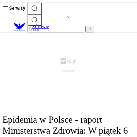
Serwisy
Z
drowie
Epidemia w Polsce - raport
Ministerstwa Zdrowia: W piątek 6