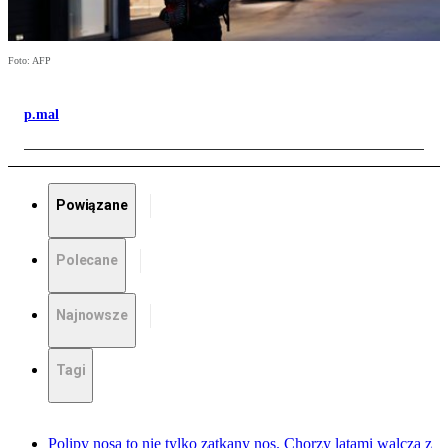
Foto: AFP
p.mal
Powiązane
Polecane
Najnowsze
Tagi
Polipy nosa to nie tylko zatkany nos. Chorzy latami walczą z