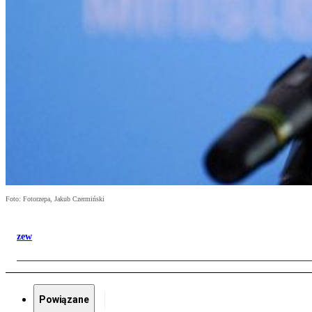
Foto: Fotorzepa, Jakub Czermiński
zew
Powiązane