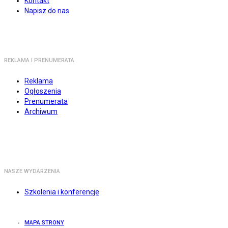
Kontakt
Napisz do nas
REKLAMA I PRENUMERATA
Reklama
Ogłoszenia
Prenumerata
Archiwum
NASZE WYDARZENIA
Szkolenia i konferencje
MAPA STRONY