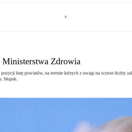
a Ministerstwa Zdrowia
pozycji listę powiatów, na terenie których z uwagi na wzrost liczby 
n. Słupsk.