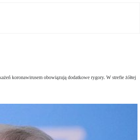
zakażeń koronawirusem obowiązują dodatkowe rygory. W strefie żółtej