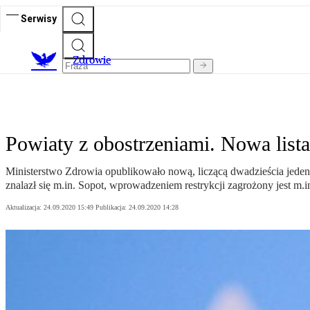
Serwisy
Z
drowie
Powiaty z obostrzeniami. Nowa list
Ministerstwo Zdrowia opublikowało nową, liczącą dwadzieścia jeden 
znalazł się m.in. Sopot, wprowadzeniem restrykcji zagrożony jest m.i
Aktualizacja:
24.09.2020 15:49
Publikacja:
24.09.2020 14:28