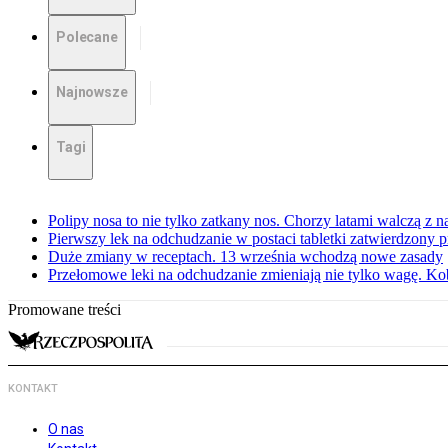
Polecane
Najnowsze
Tagi
Polipy nosa to nie tylko zatkany nos. Chorzy latami walczą z 
Pierwszy lek na odchudzanie w postaci tabletki zatwierdzony
Duże zmiany w receptach. 13 września wchodzą nowe zasady
Przełomowe leki na odchudzanie zmieniają nie tylko wagę. Kobi
Promowane treści
KONTAKT
O nas